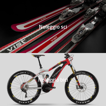
Noleggio sci
Noleggio bici