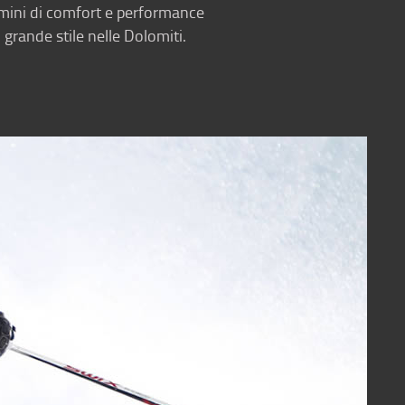
ermini di comfort e performance
 grande stile nelle Dolomiti.