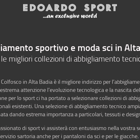
n
Ski Rental
Bike Rental
iamento sportivo e moda sci in Alt
le migliori collezioni di abbigliamento tecni
 Colfosco in Alta Badia è il migliore indirizzo per l’abbigliam
estrema attenzione l’evoluzione tecnologica e la nascita de
ne per lo sport ci ha portato a selezionare collezioni di abbig
nali esistenti. Una selezione di abbigliamento tecnico ampia 
ata dando estrema importanza a particolari, tessuti e desig
sionato di sport vi assisterà con entusiasmo nella vostra s
vizio sartoria anche per i pantaloni da sci e per le giacche