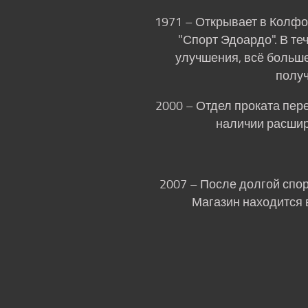
1971 – Открывает в Колфос
"Спорт Эдоардо". В т
улучшения, всё больше
получ
2000 – Отдел проката пе
наличии расшир
2007 – После долгой спо
Магазин находится 